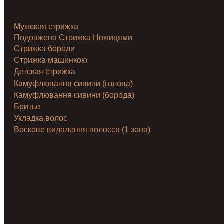
Мужская стрижка
Подовжена Стрижка Ножицями
Стрижка бороди
Стрижка машинкою
Детская стрижка
Камуфлювання сивини (голова)
Камуфлювання сивини (борода)
Бритье
Укладка волос
Воскове видалення волосся (1 зона)