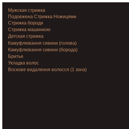
Мужская стрижка
Подовжена Стрижка Ножицями
Стрижка бороди
Стрижка машинкою
Детская стрижка
Камуфлювання сивини (голова)
Камуфлювання сивини (борода)
Бритье
Укладка волос
Воскове видалення волосся (1 зона)