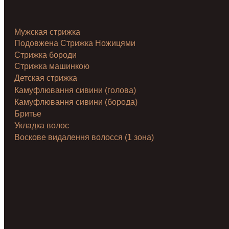
Мужская стрижка
Подовжена Стрижка Ножицями
Стрижка бороди
Стрижка машинкою
Детская стрижка
Камуфлювання сивини (голова)
Камуфлювання сивини (борода)
Бритье
Укладка волос
Воскове видалення волосся (1 зона)