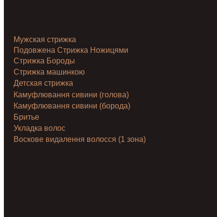
Мужская стрижка
Подовжена Стрижка Ножицями
Стрижка Бороды
Стрижка машинкою
Детская стрижка
Камуфлювання сивини (голова)
Камуфлювання сивини (борода)
Бритье
Укладка волос
Воскове видалення волосся (1 зона)