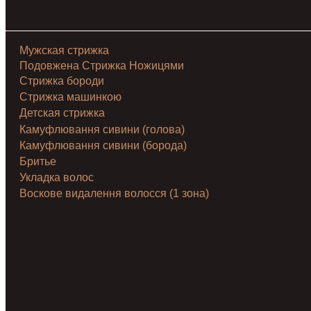
Мужская стрижка
Подовжена Стрижка Ножицями
Стрижка бороди
Стрижка машинкою
Детская стрижка
Камуфлювання сивини (голова)
Камуфлювання сивини (борода)
Бритье
Укладка волос
Воскове видалення волосся (1 зона)