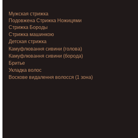
Мужская стрижка
Подовжена Стрижка Ножицями
Стрижка Бороды
Стрижка машинкою
Детская стрижка
Камуфлювання сивини (голова)
Камуфлювання сивини (борода)
Бритье
Укладка волос
Воскове видалення волосся (1 зона)