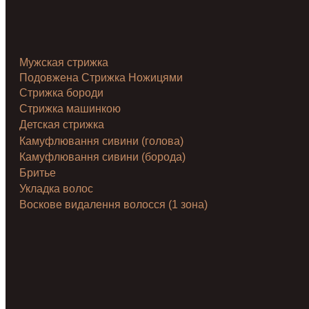
Мужская стрижка
Подовжена Стрижка Ножицями
Стрижка бороди
Стрижка машинкою
Детская стрижка
Камуфлювання сивини (голова)
Камуфлювання сивини (борода)
Бритье
Укладка волос
Воскове видалення волосся (1 зона)