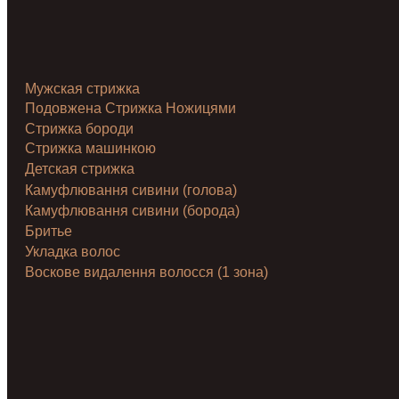
Мужская стрижка
Подовжена Стрижка Ножицями
Стрижка бороди
Стрижка машинкою
Детская стрижка
Камуфлювання сивини (голова)
Камуфлювання сивини (борода)
Бритье
Укладка волос
Воскове видалення волосся (1 зона)