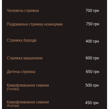
Чоловіча стрижка
700 грн
750 грн
Подовжена стрижка ножицями
Стрижка бороди
400 грн
Стрижка машинкою
600 грн
Дитяча стрижка
650 грн
Камуфлювання сивини
500 грн
(Голова)
Камуфлювання сивини
450 грн
(Борода)