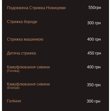
550грн
Подовжена Стрижка Ножицями
Стрижка бороди
300 грн
Стрижка машинкою
400 грн
Дитяча стрижка
450 грн
Камуфлювання сивини
400 грн
(Голова)
Камуфлювання сивини
350 грн
(Борода)
Гоління
300 грн