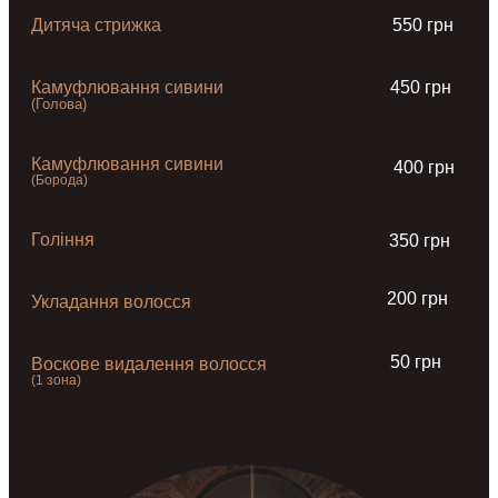
Дитяча стрижка
550 грн
Камуфлювання сивини
450 грн
(Голова)
Камуфлювання сивини
400 грн
(Борода)
Гоління
350 грн
200 грн
Укладання волосся
50 грн
Воскове видалення волосся
(1 зона)