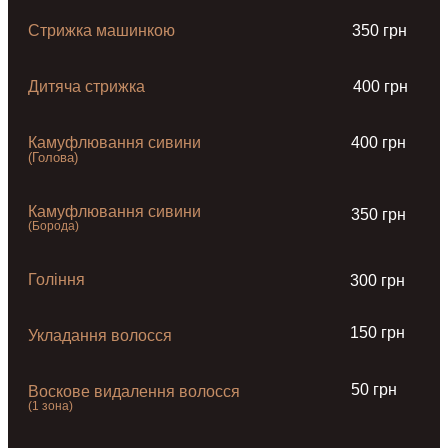
Стрижка машинкою
350 грн
Дитяча стрижка
400 грн
Камуфлювання сивини
400 грн
(Голова)
Камуфлювання сивини
350 грн
(Борода)
Гоління
300 грн
150 грн
Укладання волосся
50 грн
Воскове видалення волосся
(1 зона)