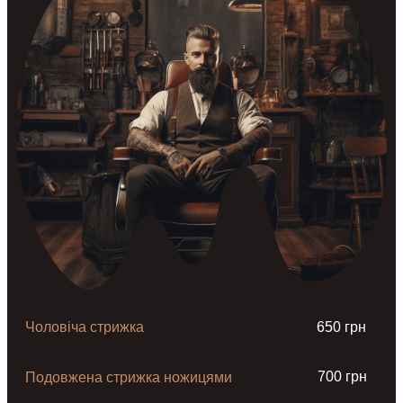
Чоловіча стрижка
650 грн
700 грн
Подовжена стрижка ножицями