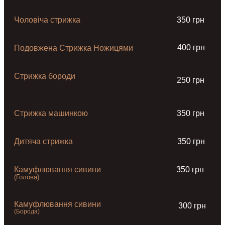
Чоловіча стрижка
350 грн
400 грн
Подовжена Стрижка Ножицями
Стрижка бороди
250 грн
Стрижка машинкою
350 грн
Дитяча стрижка
350 грн
Камуфлювання сивини
350 грн
(Голова)
Камуфлювання сивини
300 грн
(Борода)