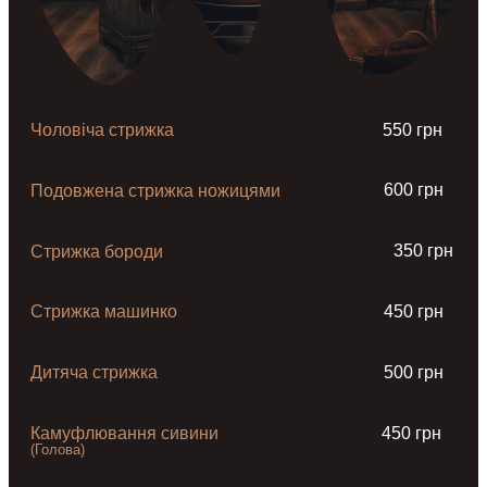
Чоловіча стрижка
550 грн
600 грн
Подовжена стрижка ножицями
350 грн
Стрижка бороди
Стрижка машинко
450 грн
Дитяча стрижка
500 грн
Камуфлювання сивини
450 грн
(Голова)