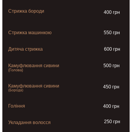
Стрижка бороди
400 грн
Стрижка машинкою
550 грн
Дитяча стрижка
600 грн
Камуфлювання сивини
500 грн
(Голова)
Камуфлювання сивини
450 грн
(Борода)
Гоління
400 грн
250 грн
Укладання волосся