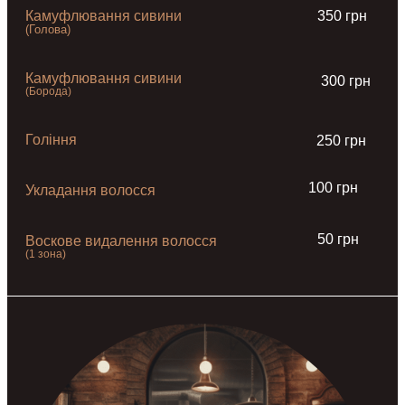
Камуфлювання сивини
350 грн
(Голова)
Камуфлювання сивини
300 грн
(Борода)
Гоління
250 грн
100 грн
Укладання волосся
50 грн
Воскове видалення волосся
(1 зона)