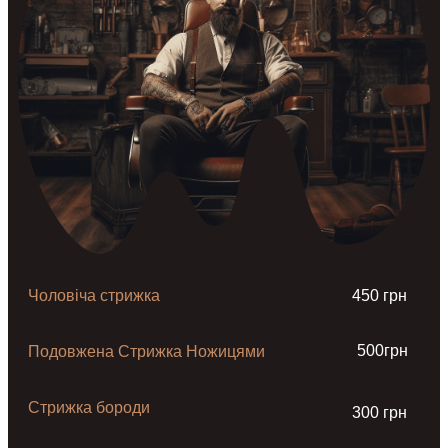
Чоловіча стрижка
450 грн
500грн
Подовжена Стрижка Ножицями
Стрижка бороди
300 грн