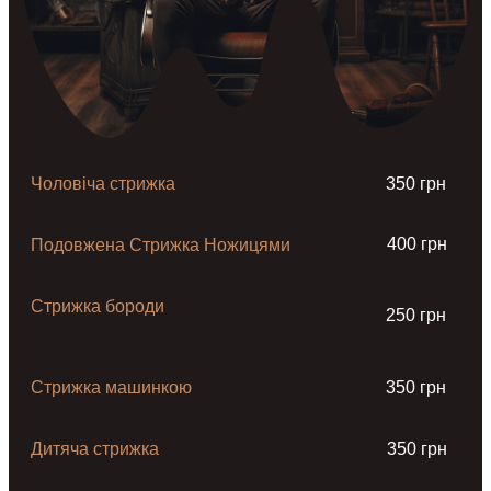
Чоловіча стрижка
350 грн
400 грн
Подовжена Стрижка Ножицями
Стрижка бороди
250 грн
Стрижка машинкою
350 грн
Дитяча стрижка
350 грн