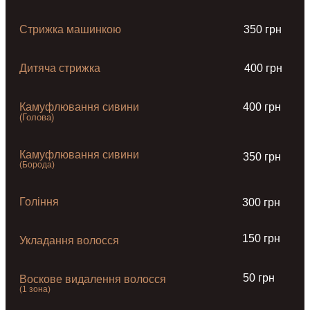
Стрижка машинкою
350 грн
Дитяча стрижка
400 грн
Камуфлювання сивини
400 грн
(Голова)
Камуфлювання сивини
350 грн
(Борода)
Гоління
300 грн
150 грн
Укладання волосся
50 грн
Воскове видалення волосся
(1 зона)