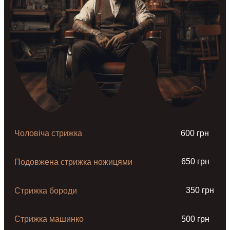
Чоловіча стрижка
600 грн
650 грн
Подовжена стрижка ножицями
350 грн
Стрижка бороди
Стрижка машинко
500 грн