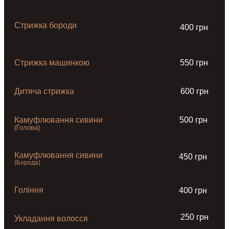
Стрижка бороди
400 грн
Стрижка машинкою
550 грн
Дитяча стрижка
600 грн
Камуфлювання сивини
500 грн
(Голова)
Камуфлювання сивини
450 грн
(Борода)
Гоління
400 грн
250 грн
Укладання волосся