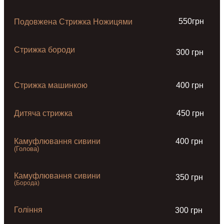
550грн
Подовжена Стрижка Ножицями
Стрижка бороди
300 грн
Стрижка машинкою
400 грн
Дитяча стрижка
450 грн
Камуфлювання сивини
400 грн
(Голова)
Камуфлювання сивини
350 грн
(Борода)
Гоління
300 грн