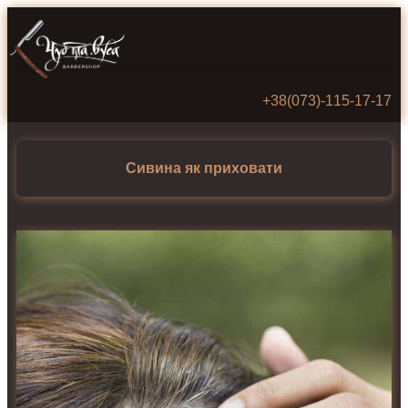
+38(073)‑115‑17‑17
Сивина як приховати