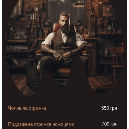
Чоловіча стрижка
650 грн
700 грн
Подовжена стрижка ножицями