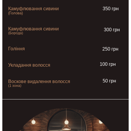
Камуфлювання сивини
350 грн
(Голова)
Камуфлювання сивини
300 грн
(Борода)
Гоління
250 грн
100 грн
Укладання волосся
50 грн
Воскове видалення волосся
(1 зона)