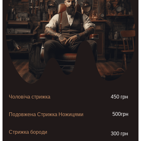
Чоловіча стрижка
450 грн
500грн
Подовжена Стрижка Ножицями
Стрижка бороди
300 грн