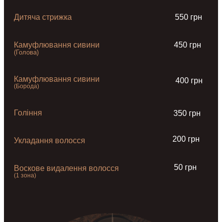
Дитяча стрижка
550 грн
Камуфлювання сивини
450 грн
(Голова)
Камуфлювання сивини
400 грн
(Борода)
Гоління
350 грн
200 грн
Укладання волосся
50 грн
Воскове видалення волосся
(1 зона)