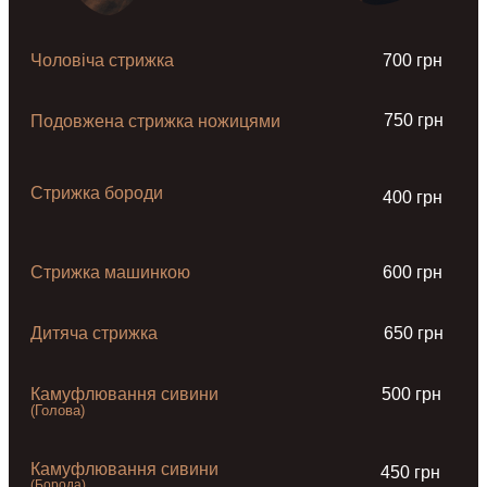
Чоловіча стрижка
700 грн
750 грн
Подовжена стрижка ножицями
Стрижка бороди
400 грн
Стрижка машинкою
600 грн
Дитяча стрижка
650 грн
Камуфлювання сивини
500 грн
(Голова)
Камуфлювання сивини
450 грн
(Борода)