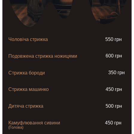
Чоловіча стрижка
550 грн
600 грн
Подовжена стрижка ножицями
350 грн
Стрижка бороди
Стрижка машинко
450 грн
Дитяча стрижка
500 грн
Камуфлювання сивини
450 грн
(Голова)