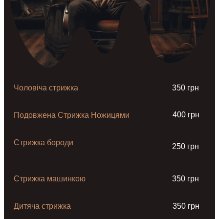
Чоловіча стрижка
350 грн
400 грн
Подовжена Стрижка Ножицями
Стрижка бороди
250 грн
Стрижка машинкою
350 грн
Дитяча стрижка
350 грн