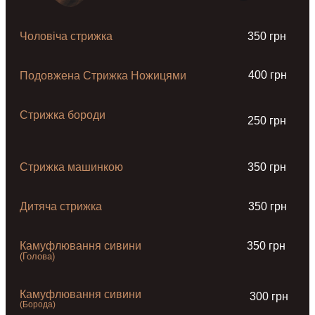
Чоловіча стрижка
350 грн
400 грн
Подовжена Стрижка Ножицями
Стрижка бороди
250 грн
Стрижка машинкою
350 грн
Дитяча стрижка
350 грн
Камуфлювання сивини
350 грн
(Голова)
Камуфлювання сивини
300 грн
(Борода)