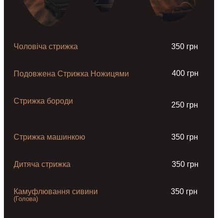
Чоловіча стрижка
350 грн
400 грн
Подовжена Стрижка Ножицями
Стрижка бороди
250 грн
Стрижка машинкою
350 грн
Дитяча стрижка
350 грн
Камуфлювання сивини
350 грн
(Голова)