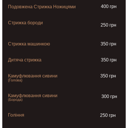
400 грн
Подовжена Стрижка Ножицями
Стрижка бороди
250 грн
Стрижка машинкою
350 грн
Дитяча стрижка
350 грн
Камуфлювання сивини
350 грн
(Голова)
Камуфлювання сивини
300 грн
(Борода)
Гоління
250 грн