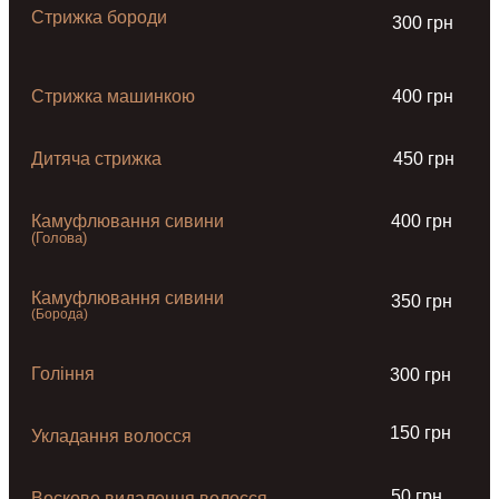
Стрижка бороди
300 грн
Стрижка машинкою
400 грн
Дитяча стрижка
450 грн
Камуфлювання сивини
400 грн
(Голова)
Камуфлювання сивини
350 грн
(Борода)
Гоління
300 грн
150 грн
Укладання волосся
50 грн
Воскове видалення волосся