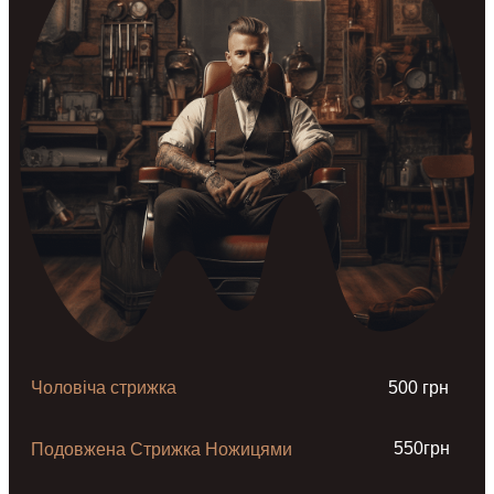
Чоловіча стрижка
500 грн
550грн
Подовжена Стрижка Ножицями