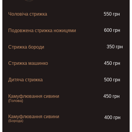
Чоловіча стрижка
550 грн
600 грн
Подовжена стрижка ножицями
350 грн
Стрижка бороди
Стрижка машинко
450 грн
Дитяча стрижка
500 грн
Камуфлювання сивини
450 грн
(Голова)
Камуфлювання сивини
400 грн
(Борода)