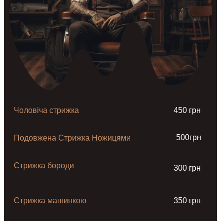
Чоловіча стрижка
450 грн
500грн
Подовжена Стрижка Ножицями
Стрижка бороди
300 грн
Стрижка машинкою
350 грн