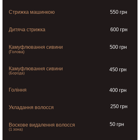
Стрижка машинкою
550 грн
Дитяча стрижка
600 грн
Камуфлювання сивини
500 грн
(Голова)
Камуфлювання сивини
450 грн
(Борода)
Гоління
400 грн
250 грн
Укладання волосся
50 грн
Воскове видалення волосся
(1 зона)