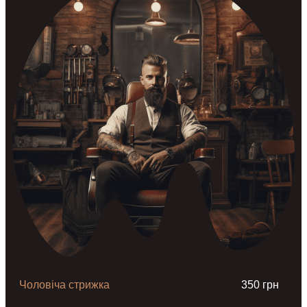
Чоловіча стрижка
350 грн