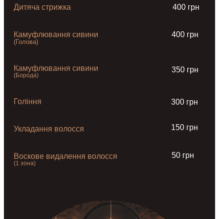
Дитяча стрижка
400 грн
Камуфлювання сивини
400 грн
(Голова)
Камуфлювання сивини
350 грн
(Борода)
Гоління
300 грн
150 грн
Укладання волосся
50 грн
Воскове видалення волосся
(1 зона)