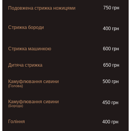
750 грн
Подовжена стрижка ножицями
Стрижка бороди
400 грн
Стрижка машинкою
600 грн
Дитяча стрижка
650 грн
Камуфлювання сивини
500 грн
(Голова)
Камуфлювання сивини
450 грн
(Борода)
Гоління
400 грн