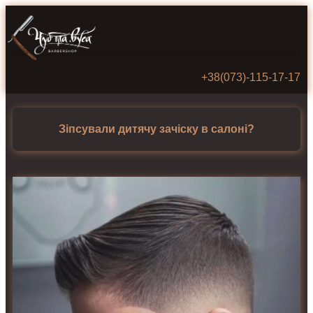
+38(073)‑115‑17‑17
Зіпсували дитячу зачіску в салоні?