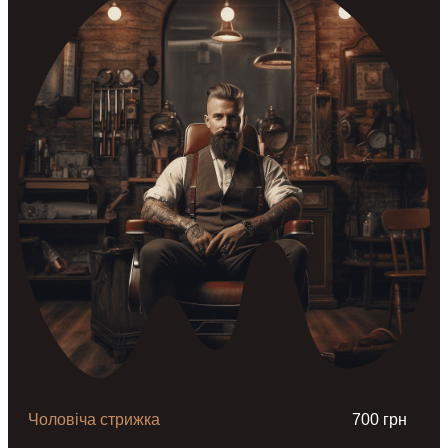
Чоловіча стрижка
700 грн