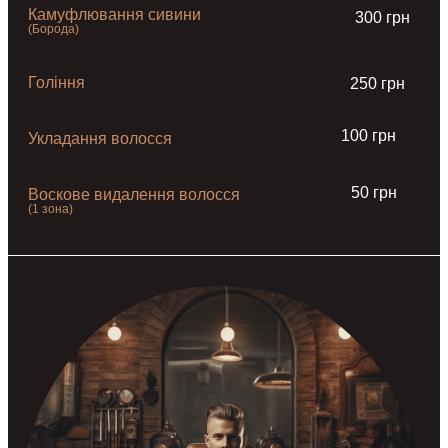
Камуфлювання сивини
300 грн
(Борода)
Гоління
250 грн
100 грн
Укладання волосся
50 грн
Воскове видалення волосся
(1 зона)