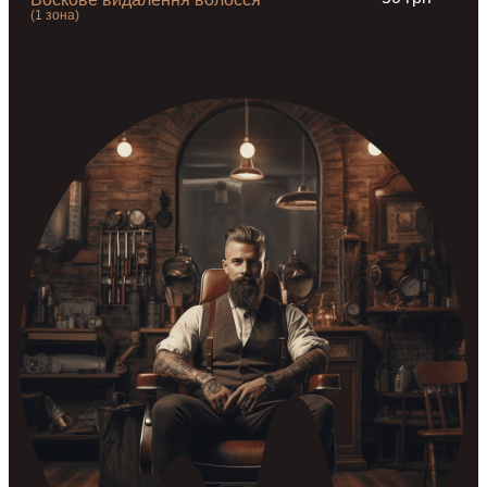
(1 зона)