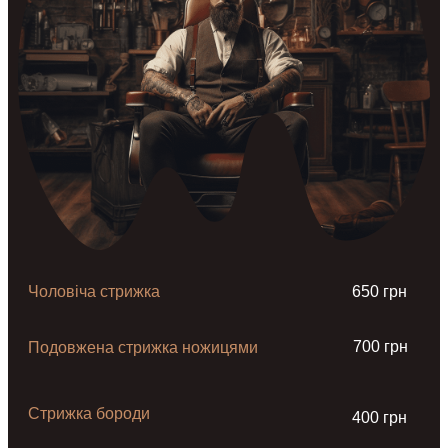
Чоловіча стрижка
650 грн
700 грн
Подовжена стрижка ножицями
Стрижка бороди
400 грн