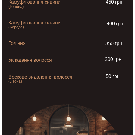
Камуфлювання сивини
450 грн
(Голова)
Камуфлювання сивини
400 грн
(Борода)
Гоління
350 грн
200 грн
Укладання волосся
50 грн
Воскове видалення волосся
(1 зона)